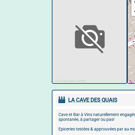
© Google User Content
LA CAVE DES QUAIS
Cave et Bar à Vins naturellement engagés 
spontanée, à partager ou pas!
Epiceries testées & approuvées par au moi