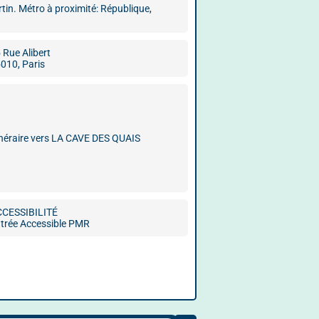
tin. Métro à proximité: République,
 Rue Alibert
010, Paris
inéraire vers LA CAVE DES QUAIS
CCESSIBILITÉ
trée Accessible PMR