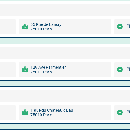
55 Rue de Lancry
P
75010 Paris
129 Ave Parmentier
P
75011 Paris
1 Rue du Château d'Eau
P
75010 Paris