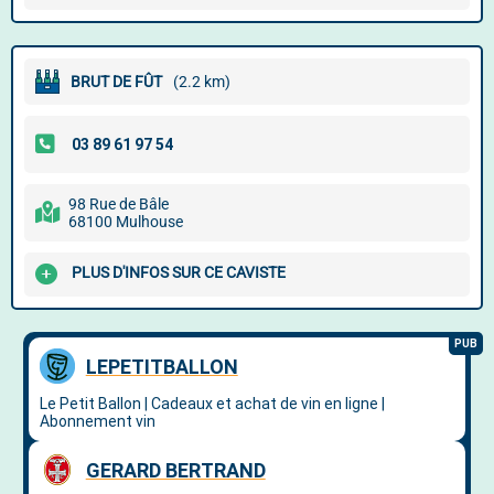
BRUT DE FÛT
(2.2 km)
98 Rue de Bâle
68100 Mulhouse
PLUS D'INFOS SUR CE CAVISTE