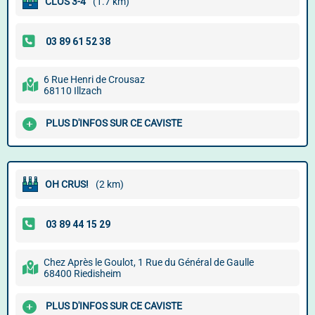
CLOS 3-4
(1.7 km)
6 Rue Henri de Crousaz
68110 Illzach
PLUS D'INFOS SUR CE CAVISTE
OH CRUS!
(2 km)
Chez Après le Goulot, 1 Rue du Général de Gaulle
68400 Riedisheim
PLUS D'INFOS SUR CE CAVISTE