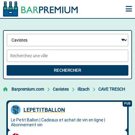
RECHERCHER
Barpremium.com
Cavistes
Illzach
CAVE TRESCH