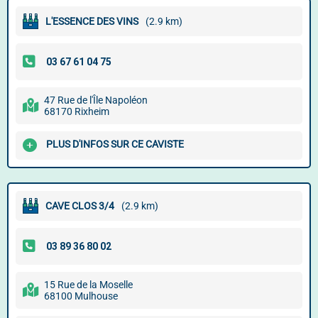
L'ESSENCE DES VINS
(2.9 km)
47 Rue de l'Île Napoléon
68170 Rixheim
PLUS D'INFOS SUR CE CAVISTE
CAVE CLOS 3/4
(2.9 km)
15 Rue de la Moselle
68100 Mulhouse