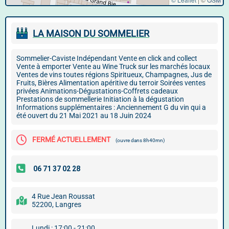
LA MAISON DU SOMMELIER
Sommelier-Caviste Indépendant Vente en click and collect
Vente à emporter Vente au Wine Truck sur les marchés locaux
Ventes de vins toutes régions Spiritueux, Champagnes, Jus de
Fruits, Bières Alimentation apéritive du terroir Soirées ventes
privées Animations-Dégustations-Coffrets cadeaux
Prestations de sommellerie Initiation à la dégustation
Informations supplémentaires : Anciennement G du vin qui a
été ouvert du 21 Mai 2021 au 18 Juin 2024
FERMÉ ACTUELLEMENT
(ouvre dans 8h40mn)
4 Rue Jean Roussat
52200, Langres
Lundi : 17:00 - 21:00