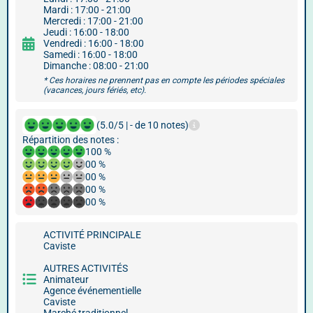
Mardi : 17:00 - 21:00
Mercredi : 17:00 - 21:00
Jeudi : 16:00 - 18:00
Vendredi : 16:00 - 18:00
Samedi : 16:00 - 18:00
Dimanche : 08:00 - 21:00
* Ces horaires ne prennent pas en compte les périodes spéciales
(vacances, jours fériés, etc).
(5.0/5 | - de 10 notes)
Répartition des notes :
100 %
00 %
00 %
00 %
00 %
ACTIVITÉ PRINCIPALE
Caviste
AUTRES ACTIVITÉS
Animateur
Agence événementielle
Caviste