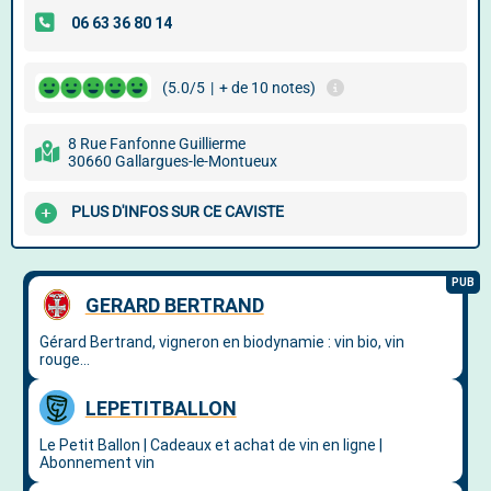
(5.0/5
|
+ de 10 notes)
8 Rue Fanfonne Guillierme
30660 Gallargues-le-Montueux
PLUS D'INFOS SUR CE CAVISTE