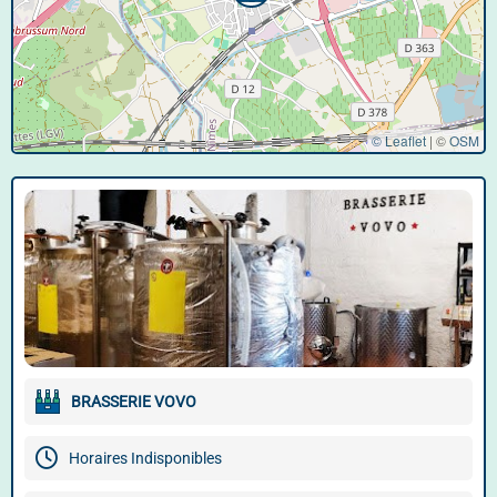
© Leaflet
|
©
OSM
BRASSERIE VOVO
Horaires Indisponibles