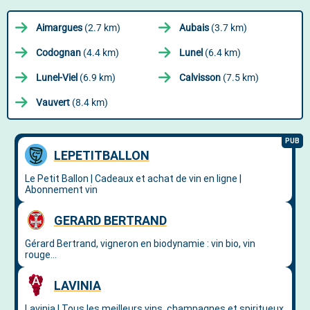
Aimargues
(2.7 km)
Aubais
(3.7 km)
Codognan
(4.4 km)
Lunel
(6.4 km)
Lunel-Viel
(6.9 km)
Calvisson
(7.5 km)
Vauvert
(8.4 km)