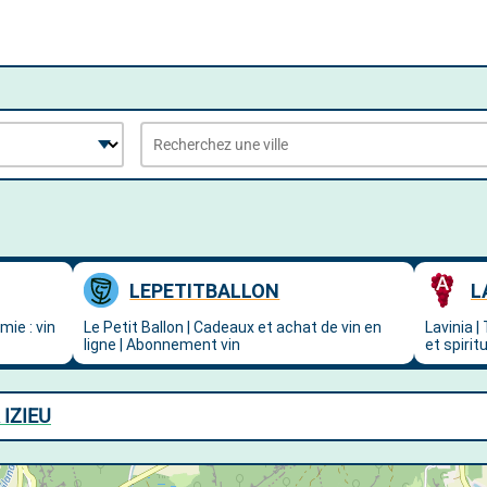
 IZIEU