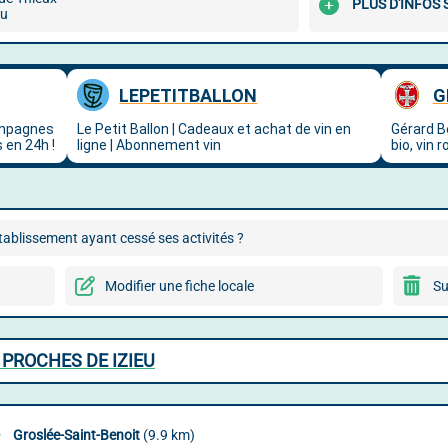
PLUS D'INFOS 
eu
ablissement ayant cessé ses activités ?
Modifier une fiche locale
Su
 PROCHES DE IZIEU
Groslée-Saint-Benoit
(9.9 km)