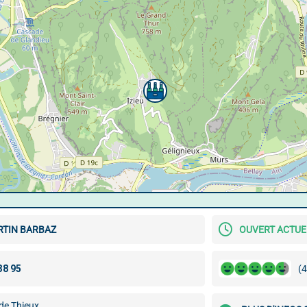
RTIN BARBAZ
OUVERT ACTU
(4
de Thieux