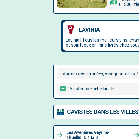
01300 Izi
Informations erronées, manquantes ou ét
Ajouter une fiche locale
CAVISTES DANS LES VILLES
Les Avenières Veyrins-
Thuellin
(6.1 km)