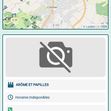
© Leaflet
|
©
OSM
ARÔME ET PAPILLES
Horaires Indisponibles