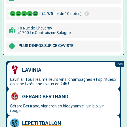
(4.9/5
|
+ de 10 notes)
18 Rue de Cheverny
41700 Le Controis-en-Sologne
PLUS D'INFOS SUR CE CAVISTE